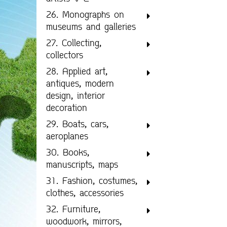
26. Monographs on
museums and galleries
27. Collecting,
collectors
28. Applied art,
antiques, modern
design, interior
decoration
29. Boats, cars,
aeroplanes
30. Books,
manuscripts, maps
31. Fashion, costumes,
clothes, accessories
32. Furniture,
woodwork, mirrors,