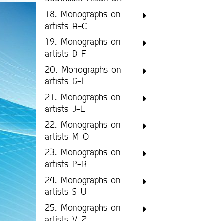
18. Monographs on
artists A-C
19. Monographs on
artists D-F
20. Monographs on
artists G-I
21. Monographs on
artists J-L
22. Monographs on
artists M-O
23. Monographs on
artists P-R
24. Monographs on
artists S-U
25. Monographs on
artists V-Z