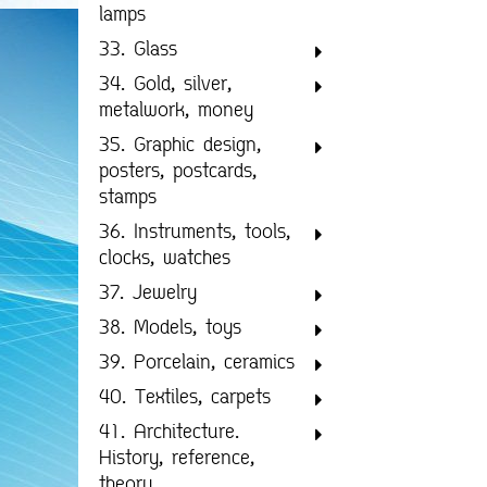
lamps
33. Glass
34. Gold, silver,
metalwork, money
35. Graphic design,
posters, postcards,
stamps
36. Instruments, tools,
clocks, watches
37. Jewelry
38. Models, toys
39. Porcelain, ceramics
40. Textiles, carpets
41. Architecture.
History, reference,
theory