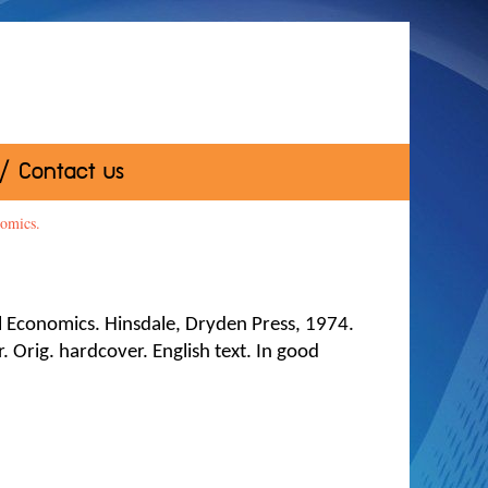
 / Contact us
omics.
 Economics. Hinsdale, Dryden Press, 1974.
r. Orig. hardcover. English text. In good