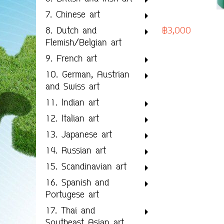
7. Chinese art
฿3,000
8. Dutch and
Flemish/Belgian art
9. French art
10. German, Austrian
and Swiss art
11. Indian art
12. Italian art
13. Japanese art
14. Russian art
15. Scandinavian art
16. Spanish and
Portugese art
17. Thai and
Southeast Asian art