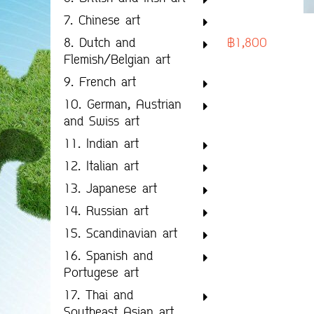
7. Chinese art
฿1,800
8. Dutch and
Flemish/Belgian art
9. French art
10. German, Austrian
and Swiss art
11. Indian art
12. Italian art
13. Japanese art
14. Russian art
15. Scandinavian art
16. Spanish and
Portugese art
17. Thai and
Southeast Asian art