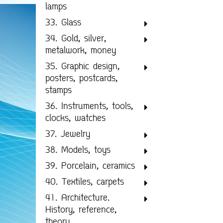
lamps
33. Glass
34. Gold, silver,
metalwork, money
35. Graphic design,
posters, postcards,
stamps
36. Instruments, tools,
clocks, watches
37. Jewelry
38. Models, toys
39. Porcelain, ceramics
40. Textiles, carpets
41. Architecture.
History, reference,
theory