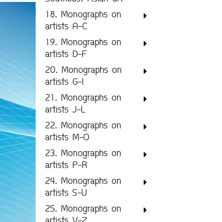
18. Monographs on
artists A-C
19. Monographs on
artists D-F
20. Monographs on
artists G-I
21. Monographs on
artists J-L
22. Monographs on
artists M-O
23. Monographs on
artists P-R
24. Monographs on
artists S-U
25. Monographs on
artists V-Z