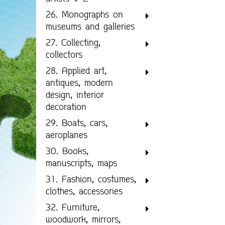
26. Monographs on
museums and galleries
27. Collecting,
collectors
28. Applied art,
antiques, modern
design, interior
decoration
29. Boats, cars,
aeroplanes
30. Books,
manuscripts, maps
31. Fashion, costumes,
clothes, accessories
32. Furniture,
woodwork, mirrors,