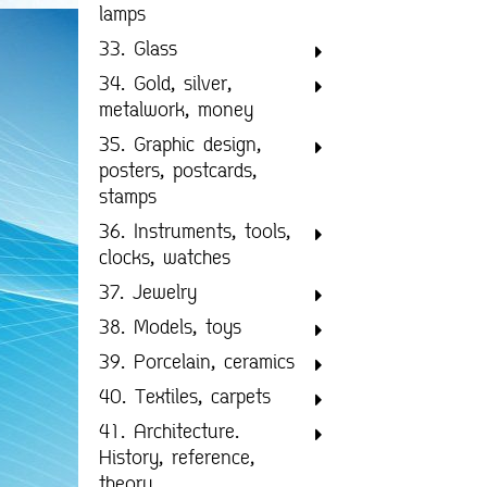
lamps
33. Glass
34. Gold, silver,
metalwork, money
35. Graphic design,
posters, postcards,
stamps
36. Instruments, tools,
clocks, watches
37. Jewelry
38. Models, toys
39. Porcelain, ceramics
40. Textiles, carpets
41. Architecture.
History, reference,
theory