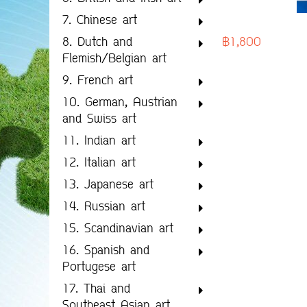
7. Chinese art
฿1,800
8. Dutch and
Flemish/Belgian art
9. French art
10. German, Austrian
and Swiss art
11. Indian art
12. Italian art
13. Japanese art
14. Russian art
15. Scandinavian art
16. Spanish and
Portugese art
17. Thai and
Southeast Asian art