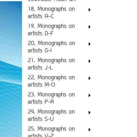
18. Monographs on
artists A-C
19. Monographs on
artists D-F
20. Monographs on
artists G-I
21. Monographs on
artists J-L
22. Monographs on
artists M-O
23. Monographs on
artists P-R
24. Monographs on
artists S-U
25. Monographs on
artists V-Z