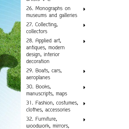
26. Monographs on
museums and galleries
27. Collecting,
collectors
28. Applied art,
antiques, modern
design, interior
decoration
29. Boats, cars,
aeroplanes
30. Books,
manuscripts, maps
31. Fashion, costumes,
clothes, accessories
32. Furniture,
woodwork, mirrors,