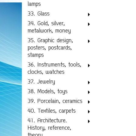
lamps
33. Glass
34. Gold, silver,
metalwork, money
35. Graphic design,
posters, postcards,
stamps
36. Instruments, tools,
clocks, watches
37. Jewelry
38. Models, toys
39. Porcelain, ceramics
40. Textiles, carpets
41. Architecture.
History, reference,
theory