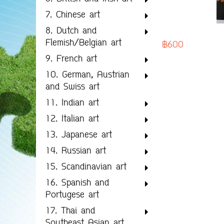
7. Chinese art
8. Dutch and
Flemish/Belgian art
฿600
9. French art
10. German, Austrian
and Swiss art
11. Indian art
12. Italian art
13. Japanese art
14. Russian art
15. Scandinavian art
16. Spanish and
Portugese art
17. Thai and
Southeast Asian art