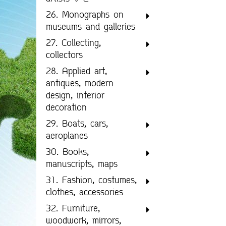
26. Monographs on
museums and galleries
27. Collecting,
collectors
28. Applied art,
antiques, modern
design, interior
decoration
29. Boats, cars,
aeroplanes
30. Books,
manuscripts, maps
31. Fashion, costumes,
clothes, accessories
32. Furniture,
woodwork, mirrors,