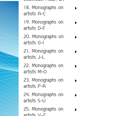
18. Monographs on
artists A-C
19. Monographs on
artists D-F
20. Monographs on
artists G-I
21. Monographs on
artists J-L
22. Monographs on
artists M-O
23. Monographs on
artists P-R
24. Monographs on
artists S-U
25. Monographs on
artists V-Z