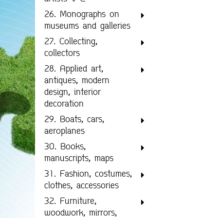
26. Monographs on
museums and galleries
27. Collecting,
collectors
28. Applied art,
antiques, modern
design, interior
decoration
29. Boats, cars,
aeroplanes
30. Books,
manuscripts, maps
31. Fashion, costumes,
clothes, accessories
32. Furniture,
woodwork, mirrors,