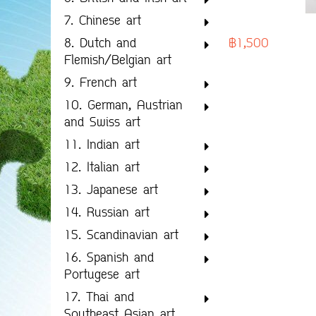
7. Chinese art
฿1,500
8. Dutch and
Flemish/Belgian art
9. French art
10. German, Austrian
and Swiss art
11. Indian art
12. Italian art
13. Japanese art
14. Russian art
15. Scandinavian art
16. Spanish and
Portugese art
17. Thai and
Southeast Asian art