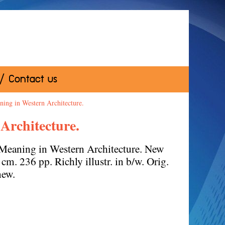
 / Contact us
ning in Western Architecture.
Architecture.
 Meaning in Western Architecture. New
cm. 236 pp. Richly illustr. in b/w. Orig.
new.