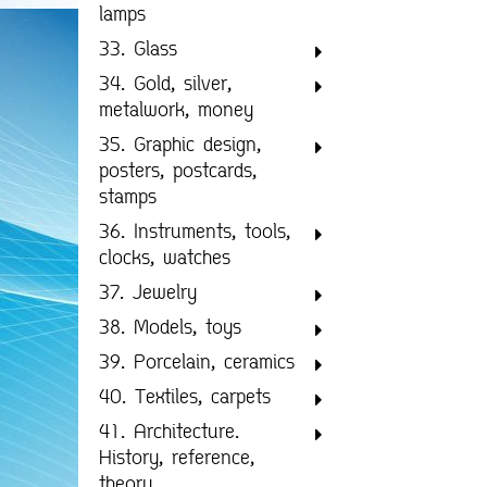
lamps
33. Glass
34. Gold, silver,
metalwork, money
35. Graphic design,
posters, postcards,
stamps
36. Instruments, tools,
clocks, watches
37. Jewelry
38. Models, toys
39. Porcelain, ceramics
40. Textiles, carpets
41. Architecture.
History, reference,
theory