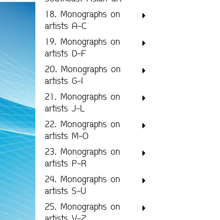
18. Monographs on
artists A-C
19. Monographs on
artists D-F
20. Monographs on
artists G-I
21. Monographs on
artists J-L
22. Monographs on
artists M-O
23. Monographs on
artists P-R
24. Monographs on
artists S-U
25. Monographs on
artists V-Z