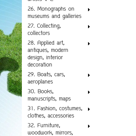
26. Monographs on
museums and galleries
27. Collecting,
collectors
28. Applied art,
antiques, modern
design, interior
decoration
29. Boats, cars,
aeroplanes
30. Books,
manuscripts, maps
31. Fashion, costumes,
clothes, accessories
32. Furniture,
woodwork, mirrors,