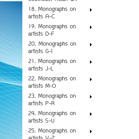
18. Monographs on
artists A-C
19. Monographs on
artists D-F
20. Monographs on
artists G-I
21. Monographs on
artists J-L
22. Monographs on
artists M-O
23. Monographs on
artists P-R
24. Monographs on
artists S-U
25. Monographs on
artists V-Z