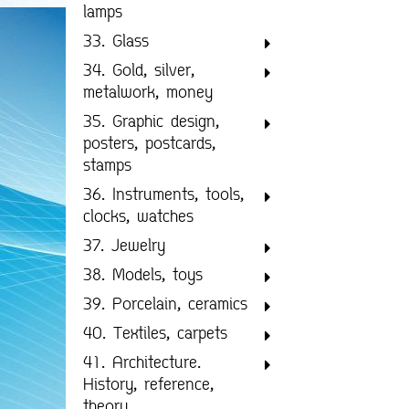
lamps
33. Glass
34. Gold, silver,
metalwork, money
35. Graphic design,
posters, postcards,
stamps
36. Instruments, tools,
clocks, watches
37. Jewelry
38. Models, toys
39. Porcelain, ceramics
40. Textiles, carpets
41. Architecture.
History, reference,
theory