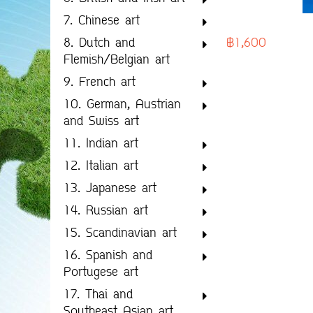
7. Chinese art
฿1,600
8. Dutch and
Flemish/Belgian art
9. French art
10. German, Austrian
and Swiss art
11. Indian art
12. Italian art
13. Japanese art
14. Russian art
15. Scandinavian art
16. Spanish and
Portugese art
17. Thai and
Southeast Asian art