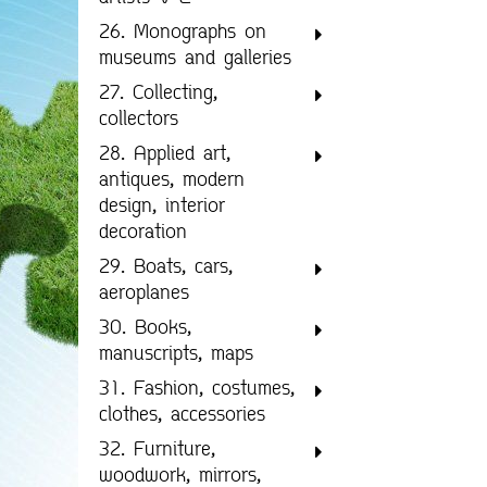
26. Monographs on
museums and galleries
27. Collecting,
collectors
28. Applied art,
antiques, modern
design, interior
decoration
29. Boats, cars,
aeroplanes
30. Books,
manuscripts, maps
31. Fashion, costumes,
clothes, accessories
32. Furniture,
woodwork, mirrors,