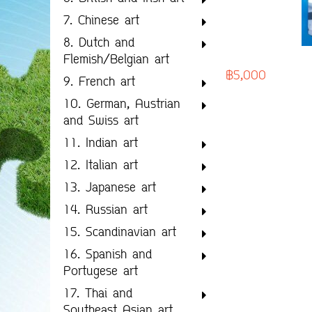
7. Chinese art
8. Dutch and
Flemish/Belgian art
฿5,000
9. French art
10. German, Austrian
and Swiss art
11. Indian art
12. Italian art
13. Japanese art
14. Russian art
15. Scandinavian art
16. Spanish and
Portugese art
17. Thai and
Southeast Asian art