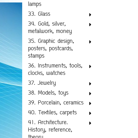
lamps
33. Glass
34. Gold, silver,
metalwork, money
35. Graphic design,
posters, postcards,
stamps
36. Instruments, tools,
clocks, watches
37. Jewelry
38. Models, toys
39. Porcelain, ceramics
40. Textiles, carpets
41. Architecture.
History, reference,
theory