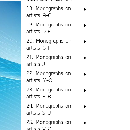
18. Monographs on
artists A-C
19. Monographs on
artists D-F
20. Monographs on
artists G-I
21. Monographs on
artists J-L
22. Monographs on
artists M-O
23. Monographs on
artists P-R
24. Monographs on
artists S-U
25. Monographs on
artists V-Z