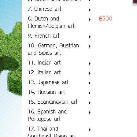
7. Chinese art
฿500
8. Dutch and
Flemish/Belgian art
9. French art
10. German, Austrian
and Swiss art
11. Indian art
12. Italian art
13. Japanese art
14. Russian art
15. Scandinavian art
16. Spanish and
Portugese art
17. Thai and
Southeast Asian art