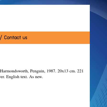
 / Contact us
 Harmondsworth, Penguin, 1987. 20x13 cm. 221
over. English text. As new.