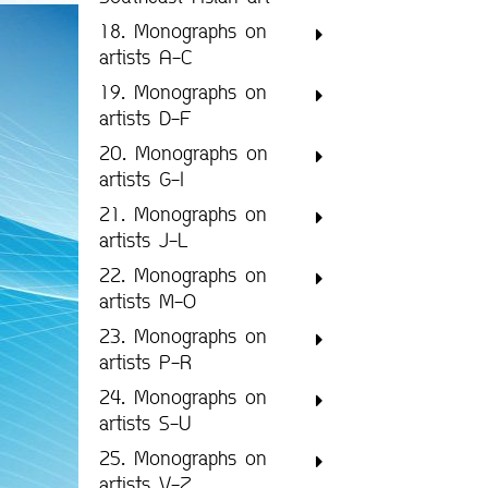
18. Monographs on
artists A-C
19. Monographs on
artists D-F
20. Monographs on
artists G-I
21. Monographs on
artists J-L
22. Monographs on
artists M-O
23. Monographs on
artists P-R
24. Monographs on
artists S-U
25. Monographs on
artists V-Z