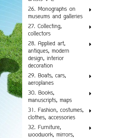
26. Monographs on
museums and galleries
27. Collecting,
collectors
28. Applied art,
antiques, modern
design, interior
decoration
29. Boats, cars,
aeroplanes
30. Books,
manuscripts, maps
31. Fashion, costumes,
clothes, accessories
32. Furniture,
woodwork, mirrors,