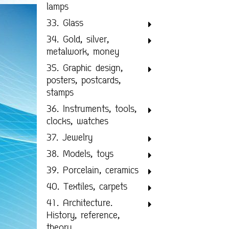
lamps
33. Glass
34. Gold, silver,
metalwork, money
35. Graphic design,
posters, postcards,
stamps
36. Instruments, tools,
clocks, watches
37. Jewelry
38. Models, toys
39. Porcelain, ceramics
40. Textiles, carpets
41. Architecture.
History, reference,
theory