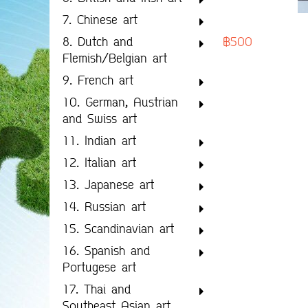
7. Chinese art
฿500
8. Dutch and
Flemish/Belgian art
9. French art
10. German, Austrian
and Swiss art
11. Indian art
12. Italian art
13. Japanese art
14. Russian art
15. Scandinavian art
16. Spanish and
Portugese art
17. Thai and
Southeast Asian art