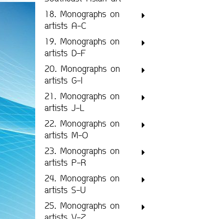
18. Monographs on
artists A-C
19. Monographs on
artists D-F
20. Monographs on
artists G-I
21. Monographs on
artists J-L
22. Monographs on
artists M-O
23. Monographs on
artists P-R
24. Monographs on
artists S-U
25. Monographs on
artists V-Z