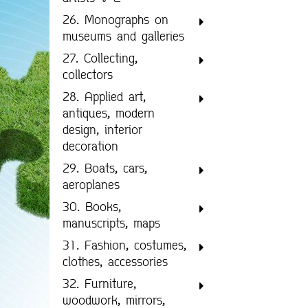
26. Monographs on
museums and galleries
27. Collecting,
collectors
28. Applied art,
antiques, modern
design, interior
decoration
29. Boats, cars,
aeroplanes
30. Books,
manuscripts, maps
31. Fashion, costumes,
clothes, accessories
32. Furniture,
woodwork, mirrors,