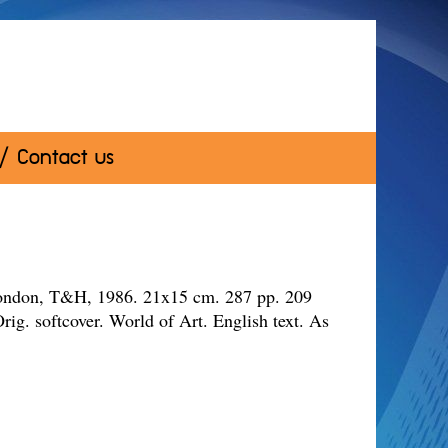
 / Contact us
ondon, T&H, 1986. 21x15 cm. 287 pp. 209
 Orig. softcover. World of Art. English text. As
w.