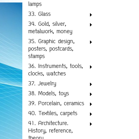
lamps
33. Glass
34. Gold, silver,
metalwork, money
35. Graphic design,
posters, postcards,
stamps
36. Instruments, tools,
clocks, watches
37. Jewelry
38. Models, toys
39. Porcelain, ceramics
40. Textiles, carpets
41. Architecture.
History, reference,
theory