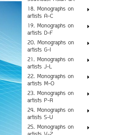
18. Monographs on
artists A-C
19. Monographs on
artists D-F
20. Monographs on
artists G-I
21. Monographs on
artists J-L
22. Monographs on
artists M-O
23. Monographs on
artists P-R
24. Monographs on
artists S-U
25. Monographs on
artists V-Z