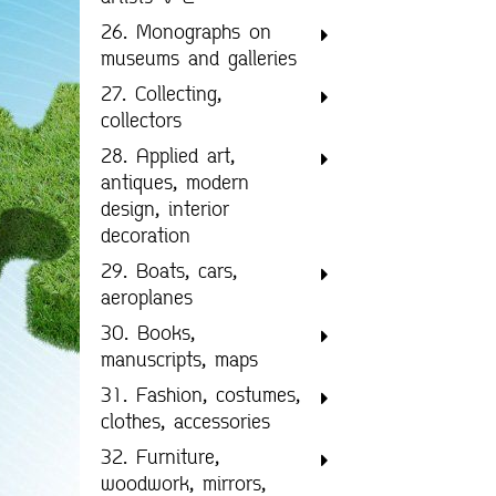
26. Monographs on
museums and galleries
27. Collecting,
collectors
28. Applied art,
antiques, modern
design, interior
decoration
29. Boats, cars,
aeroplanes
30. Books,
manuscripts, maps
31. Fashion, costumes,
clothes, accessories
32. Furniture,
woodwork, mirrors,