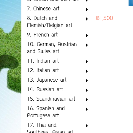
7. Chinese art
฿1,500
8. Dutch and
Flemish/Belgian art
9. French art
10. German, Austrian
and Swiss art
11. Indian art
12. Italian art
13. Japanese art
14. Russian art
15. Scandinavian art
16. Spanish and
Portugese art
17. Thai and
Southeast Asian art