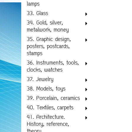
lamps
33. Glass
34. Gold, silver,
metalwork, money
35. Graphic design,
posters, postcards,
stamps
36. Instruments, tools,
clocks, watches
37. Jewelry
38. Models, toys
39. Porcelain, ceramics
40. Textiles, carpets
41. Architecture.
History, reference,
theory