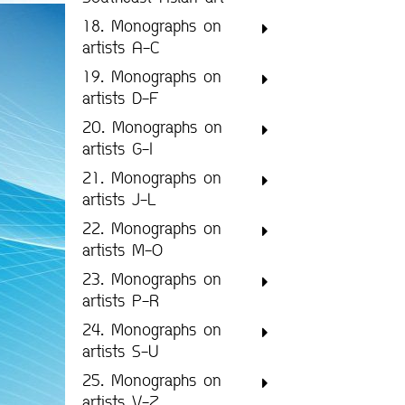
18. Monographs on
artists A-C
19. Monographs on
artists D-F
20. Monographs on
artists G-I
21. Monographs on
artists J-L
22. Monographs on
artists M-O
23. Monographs on
artists P-R
24. Monographs on
artists S-U
25. Monographs on
artists V-Z