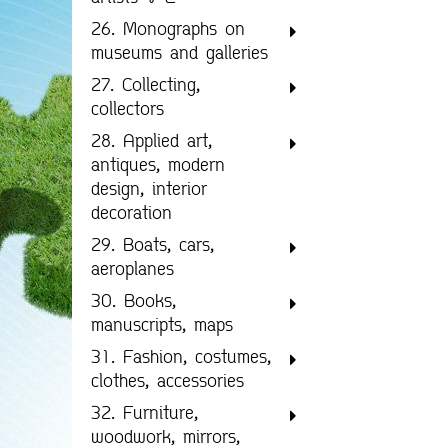
26. Monographs on
museums and galleries
27. Collecting,
collectors
28. Applied art,
antiques, modern
design, interior
decoration
29. Boats, cars,
aeroplanes
30. Books,
manuscripts, maps
31. Fashion, costumes,
clothes, accessories
32. Furniture,
woodwork, mirrors,