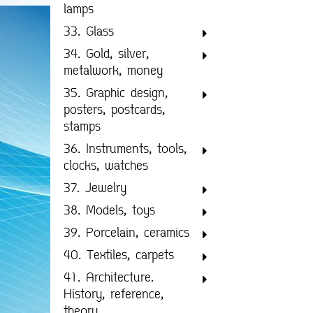
lamps
33. Glass
34. Gold, silver,
metalwork, money
35. Graphic design,
posters, postcards,
stamps
36. Instruments, tools,
clocks, watches
37. Jewelry
38. Models, toys
39. Porcelain, ceramics
40. Textiles, carpets
41. Architecture.
History, reference,
theory