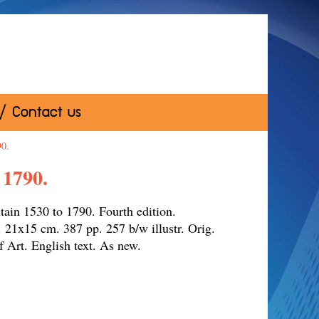
 / Contact us
90.
 1790.
tain 1530 to 1790. Fourth edition.
21x15 cm. 387 pp. 257 b/w illustr. Orig.
History of Art. English text. As new.