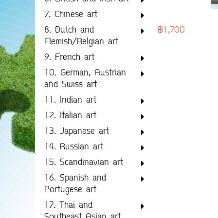
7. Chinese art
฿1,700
8. Dutch and
Flemish/Belgian art
9. French art
10. German, Austrian
and Swiss art
11. Indian art
12. Italian art
13. Japanese art
14. Russian art
15. Scandinavian art
16. Spanish and
Portugese art
17. Thai and
Southeast Asian art