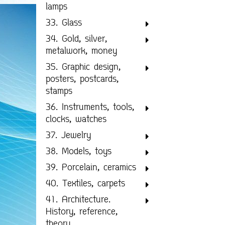
lamps
33. Glass
34. Gold, silver,
metalwork, money
35. Graphic design,
posters, postcards,
stamps
36. Instruments, tools,
clocks, watches
37. Jewelry
38. Models, toys
39. Porcelain, ceramics
40. Textiles, carpets
41. Architecture.
History, reference,
theory