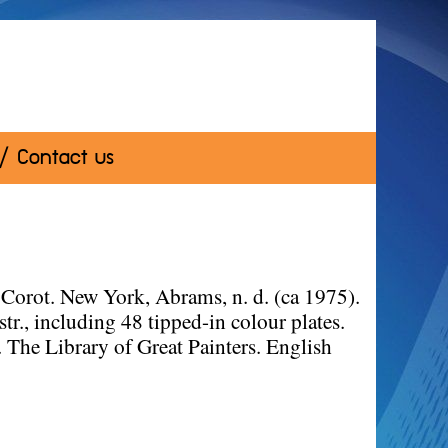
 / Contact us
orot. New York, Abrams, n. d. (ca 1975).
tr., including 48 tipped-in colour plates.
. The Library of Great Painters. English