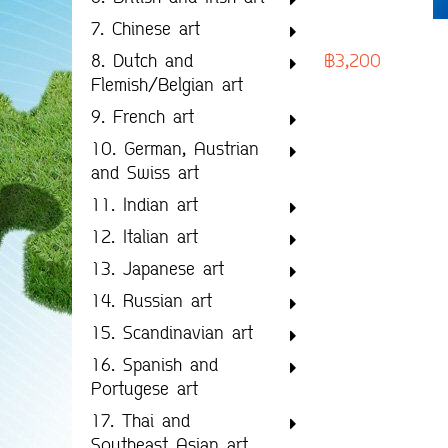
7. Chinese art
฿3,200
8. Dutch and
Flemish/Belgian art
9. French art
10. German, Austrian
and Swiss art
11. Indian art
12. Italian art
13. Japanese art
14. Russian art
15. Scandinavian art
16. Spanish and
Portugese art
17. Thai and
Southeast Asian art