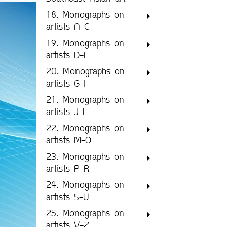
18. Monographs on
artists A-C
19. Monographs on
artists D-F
20. Monographs on
artists G-I
21. Monographs on
artists J-L
22. Monographs on
artists M-O
23. Monographs on
artists P-R
24. Monographs on
artists S-U
25. Monographs on
artists V-Z