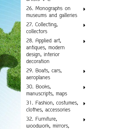
26. Monographs on
museums and galleries
27. Collecting,
collectors
28. Applied art,
antiques, modern
design, interior
decoration
29. Boats, cars,
aeroplanes
30. Books,
manuscripts, maps
31. Fashion, costumes,
clothes, accessories
32. Furniture,
woodwork, mirrors,