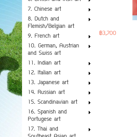
7. Chinese art
8. Dutch and
Flemish/Belgian art
฿3,700
9. French art
10. German, Austrian
and Swiss art
11. Indian art
12. Italian art
13. Japanese art
14. Russian art
15. Scandinavian art
16. Spanish and
Portugese art
17. Thai and
Southeast Asian art