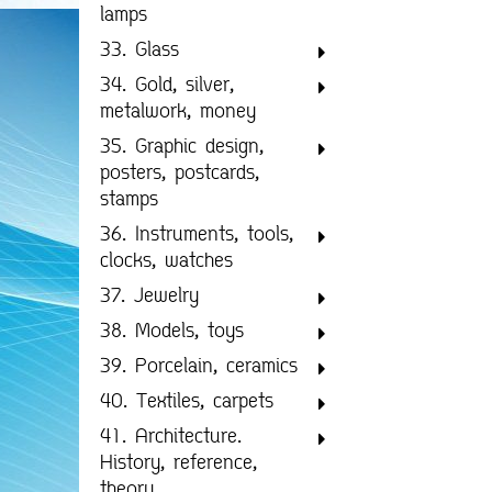
lamps
33. Glass
34. Gold, silver,
metalwork, money
35. Graphic design,
posters, postcards,
stamps
36. Instruments, tools,
clocks, watches
37. Jewelry
38. Models, toys
39. Porcelain, ceramics
40. Textiles, carpets
41. Architecture.
History, reference,
theory