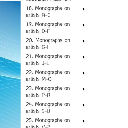
18. Monographs on
artists A-C
19. Monographs on
artists D-F
20. Monographs on
artists G-I
21. Monographs on
artists J-L
22. Monographs on
artists M-O
23. Monographs on
artists P-R
24. Monographs on
artists S-U
25. Monographs on
artists V-Z