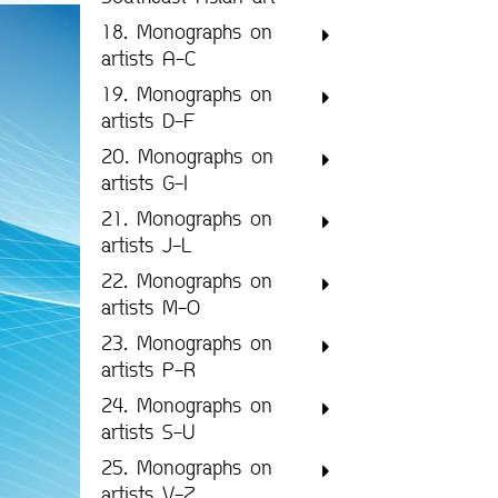
18. Monographs on
artists A-C
19. Monographs on
artists D-F
20. Monographs on
artists G-I
21. Monographs on
artists J-L
22. Monographs on
artists M-O
23. Monographs on
artists P-R
24. Monographs on
artists S-U
25. Monographs on
artists V-Z