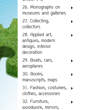
26. Monographs on
museums and galleries
27. Collecting,
collectors
28. Applied art,
antiques, modern
design, interior
decoration
29. Boats, cars,
aeroplanes
30. Books,
manuscripts, maps
31. Fashion, costumes,
clothes, accessories
32. Furniture,
woodwork, mirrors,