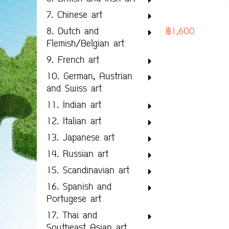
7. Chinese art
฿1,600
8. Dutch and
Flemish/Belgian art
9. French art
10. German, Austrian
and Swiss art
11. Indian art
12. Italian art
13. Japanese art
14. Russian art
15. Scandinavian art
16. Spanish and
Portugese art
17. Thai and
Southeast Asian art