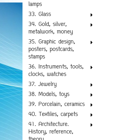
lamps
33. Glass
34. Gold, silver,
metalwork, money
35. Graphic design,
posters, postcards,
stamps
36. Instruments, tools,
clocks, watches
37. Jewelry
38. Models, toys
39. Porcelain, ceramics
40. Textiles, carpets
41. Architecture.
History, reference,
theory