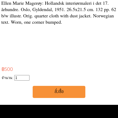
Ellen Marie Magerøy: Hollandsk interiørmaleri i det 17.
århundre. Oslo, Gyldendal, 1951. 26.5x21.5 cm. 132 pp. 62
b/w illustr. Orig. quarter cloth with dust jacket. Norwegian
text. Worn, one corner bumped.
฿500
จำนวน: