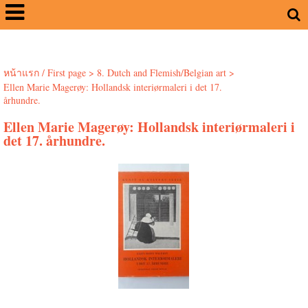
หน้าแรก / First page
>
8. Dutch and Flemish/Belgian art
>
Ellen Marie Magerøy: Hollandsk interiørmaleri i det 17.
århundre.
Ellen Marie Magerøy: Hollandsk interiørmaleri i
det 17. århundre.